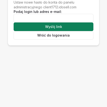
Ustaw nowe hasło do konta do panelu
administracyjnego client1712.idosell.com
Podaj login lub adres e-mail:
Wyślij link
Wróć do logowania